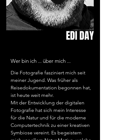
EDI DAY
Wer bin ich ... über mich ...
Die Fotografie fasziniert mich seit
meiner Jugend. Was früher als
Reisedokumentation begonnen hat,
ist heute weit mehr.
Mit der Entwicklung der digitalen
Fotografie hat sich mein Interesse
für die Natur und für die moderne
Computertechnik zu einer kreativen
Symbiose vereint. Es begeistern