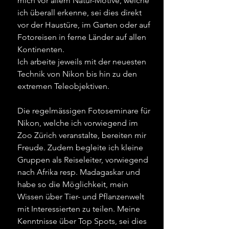
mich vor allem Natur-Motive, welche
ich überall erkenne, sei dies direkt
vor der Haustüre, im Garten oder auf
Fotoreisen in ferne Länder auf allen
Kontinenten.
Ich arbeite jeweils mit der neuesten
Technik von Nikon bis hin zu den
extremen Teleobjektiven.
Die regelmässigen Fotoseminare für
Nikon, welche ich vorwiegend im
Zoo Zürich veranstalte, bereiten mir
Freude. Zudem begleite ich kleine
Gruppen als Reiseleiter, vorwiegend
nach Afrika resp. Madagaskar und
habe so die Möglichkeit, mein
Wissen über Tier- und Pflanzenwelt
mit Interessierten zu teilen. Meine
Kenntnisse über Top Spots, sei dies